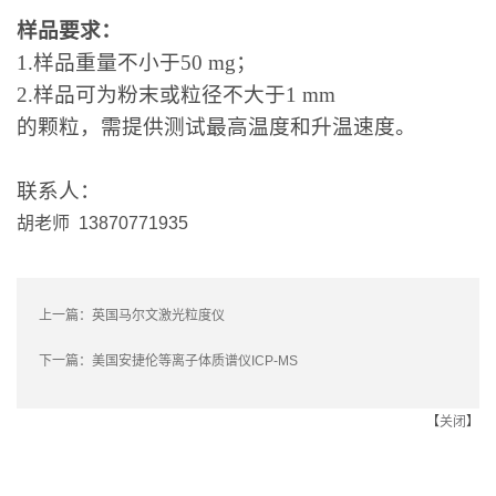
样品要求：
1.
样品重量不小于
50 mg
；
2.
样品可为粉末或粒径不大于
1 mm
的颗粒，需提供测试最高温度和升温速度。
联系人：
胡老师 13870771935
上一篇：
英国马尔文激光粒度仪
下一篇：
美国安捷伦等离子体质谱仪ICP-MS
【
关闭
】