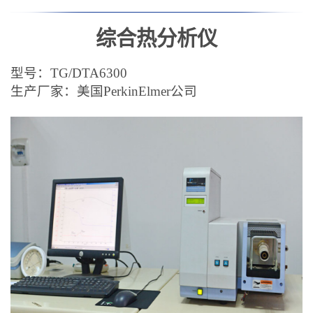
综合热分析仪
型号：
TG
/
DTA6300
生产厂家：
美国
PerkinElmer
公司