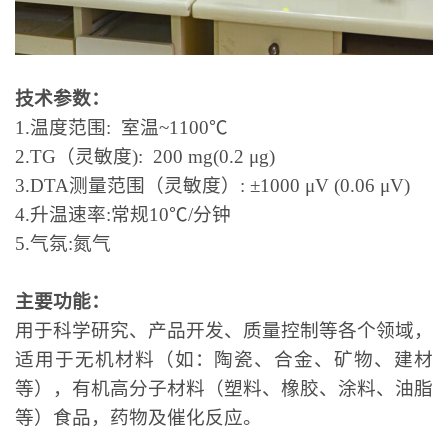
技术参数：
1.
温度范围
:
室温
~
1100℃
2.TG
（灵敏度
): 200 mg(0.2 μg)
3.DTA
测量范围（灵敏度）
: ±1000 μV (0.06 μV)
4.
升温速率
:
常规
10℃/
分钟
5.
气氛
:
氮气
主要功能：
用于科学研究、产品开发、质量控制等各个领域，
适用于无机材料（如：陶瓷、合金、矿物、建材
等），有机高分子材料（塑料、橡胶、涂料、油脂
等）食品，药物及催化反应。